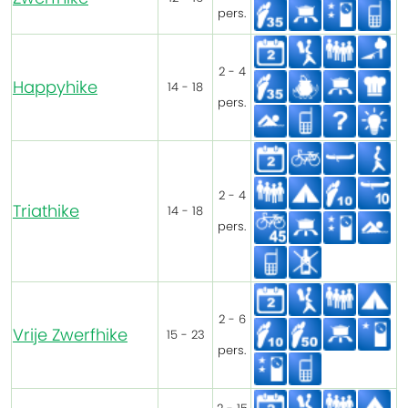
pers.
2 - 4
Happyhike
14 - 18
pers.
2 - 4
Triathike
14 - 18
pers.
2 - 6
Vrije Zwerfhike
15 - 23
pers.