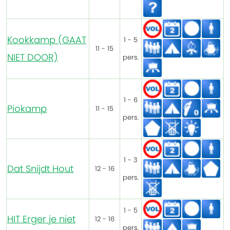
Kookkamp (GAAT
1 - 5
11 - 15
NIET DOOR)
pers.
1 - 6
Piokamp
11 - 15
pers.
1 - 3
Dat Snijdt Hout
12 - 16
pers.
1 - 5
HIT Erger je niet
12 - 16
pers.