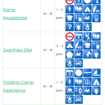
Kamp
1 - 4
14 - 18
Keuzestress
pers.
2 - 4
Zwerfhike Eifel
14 - 18
pers.
Floating Camp
1 - 6
15 - 18
Experience
pers.