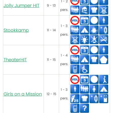
1 - 2
Jolly Jumper HIT
9 - 13
pers.
1 - 3
Stookkamp
11 - 14
pers.
1 - 4
TheaterHIT
11 - 15
pers.
1 - 3
Girls on a Mission
12 - 15
pers.