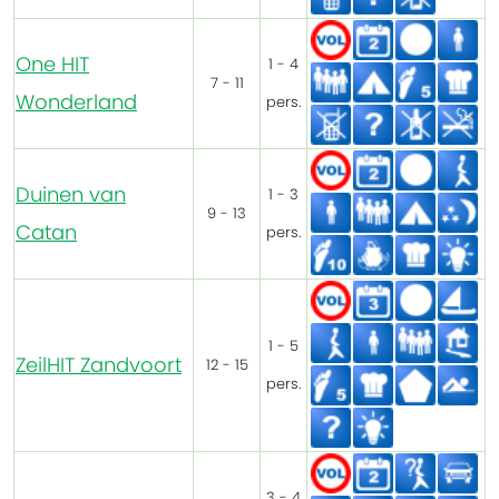
One HIT
1 - 4
7 - 11
Wonderland
pers.
Duinen van
1 - 3
9 - 13
Catan
pers.
1 - 5
ZeilHIT Zandvoort
12 - 15
pers.
3 - 4