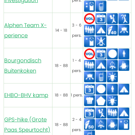
Investigation
pers.
Alphen Team X-
3 - 6
14 - 18
perience
pers.
Bourgondisch
1 - 4
18 - 88
Buitenkoken
pers.
EHBO-BHV kamp
18 - 88
1 pers.
GPS-hike (Grote
2 - 4
18 - 88
Paas Speurtocht)
pers.