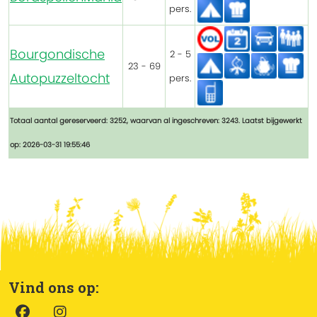
pers.
Bourgondische
2 - 5
23 - 69
Autopuzzeltocht
pers.
Totaal aantal gereserveerd: 3252, waarvan al ingeschreven: 3243. Laatst bijgewerkt
op: 2026-03-31 19:55:46
Vind ons op: