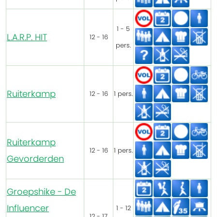
1 - 5
L.A.R.P. HIT
12 - 16
pers.
Ruiterkamp
12 - 16
1 pers.
Ruiterkamp
12 - 16
1 pers.
Gevorderden
Groepshike - De
Influencer
1 - 12
12 - 17