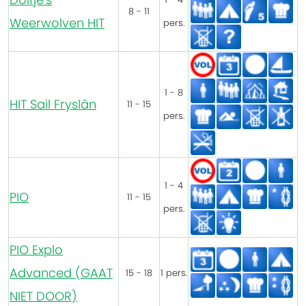
8 - 11
Weerwolven HIT
pers.
1 - 8
HIT Sail Fryslân
11 - 15
pers.
1 - 4
PIO
11 - 15
pers.
PIO Explo
Advanced (GAAT
15 - 18
1 pers.
NIET DOOR)