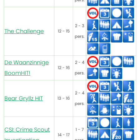
2 - 3
The Challenge
12 - 15
pers.
De Waanzinnige
2 - 4
12 - 16
BoomHIT!
pers.
2 - 4
Bear Gryllz HIT
13 - 16
pers.
CSI: Crime Scout
1 - 7
14 - 17