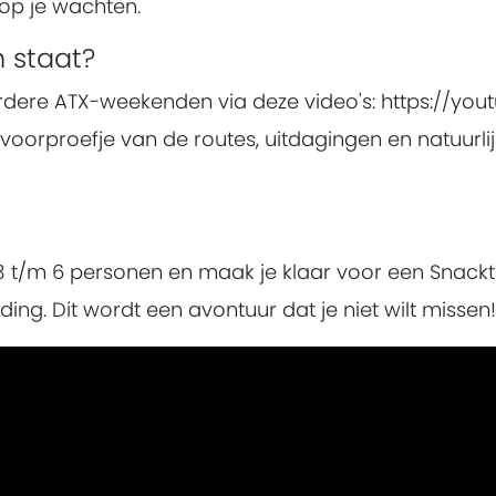
 op je wachten.
 staat?
erdere ATX-weekenden via deze video's: https://you
 voorproefje van de routes, uitdagingen en natuurli
n 3 t/m 6 personen en maak je klaar voor een Snack
iding. Dit wordt een avontuur dat je niet wilt missen!