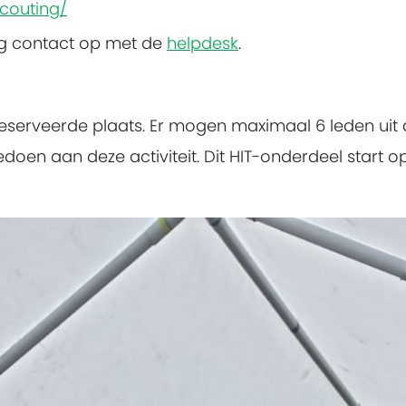
couting/
ng contact op met de
helpdesk
.
reserveerde plaats.
Er mogen maximaal 6 leden uit 
 aan deze activiteit. Dit HIT-onderdeel start op 