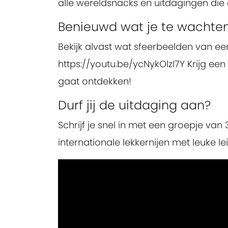
alle wereldsnacks en uitdagingen die
Benieuwd wat je te wachten
Bekijk alvast wat sfeerbeelden van e
https://youtu.be/ycNykOlzI7Y Krijg een
gaat ontdekken!
Durf jij de uitdaging aan?
Schrijf je snel in met een groepje va
internationale lekkernijen met leuke le