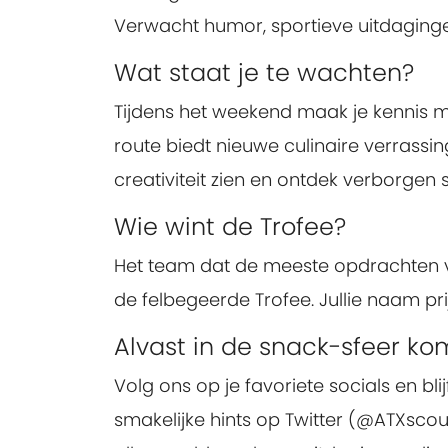
Verwacht humor, sportieve uitdagingen
Wat staat je te wachten?
Tijdens het weekend maak je kennis met
route biedt nieuwe culinaire verrass
creativiteit zien en ontdek verborgen
Wie wint de Trofee?
Het team dat de meeste opdrachten vol
de felbegeerde Trofee. Jullie naam pri
Alvast in de snack-sfeer k
Volg ons op je favoriete socials en bl
smakelijke hints op Twitter (@ATXscou