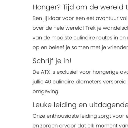
Honger? Tijd om de wereld 
Ben jij klaar voor een eet avontuur v
over de hele wereld! Trek je wandels
van de mooiste culinaire routes in en
op en beleef je samen met je vrienden
Schrijf je in!
De ATX is exclusief voor hongerige avo
jullie 40 culinaire kilometers versprei
omgeving.
Leuke leiding en uitdagende
Onze enthousiaste leiding zorgt voor 
en zorgen ervoor dat elk moment van h