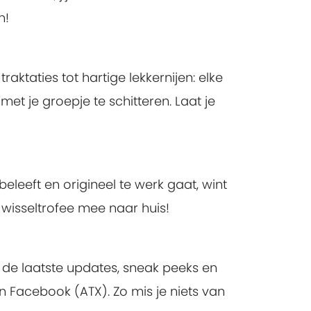
n!
ktaties tot hartige lekkernijen: elke
t je groepje te schitteren. Laat je
leeft en origineel te werk gaat, wint
e wisseltrofee mee naar huis!
k de laatste updates, sneak peeks en
n Facebook (ATX). Zo mis je niets van