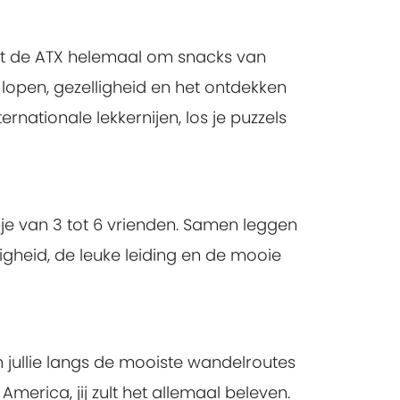
aait de ATX helemaal om snacks van
lopen, gezelligheid en het ontdekken
nationale lekkernijen, los je puzzels
epje van 3 tot 6 vrienden. Samen leggen
lligheid, de leuke leiding en de mooie
n jullie langs de mooiste wandelroutes
erica, jij zult het allemaal beleven.