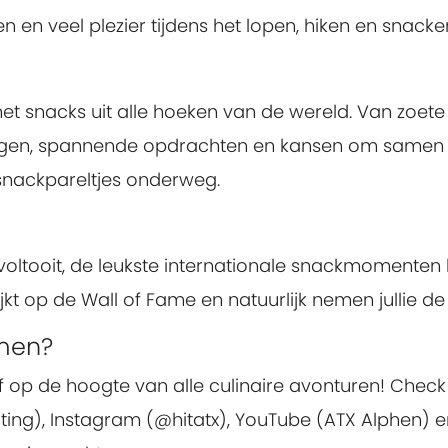
 en veel plezier tijdens het lopen, hiken en snacke
 snacks uit alle hoeken van de wereld. Van zoete tra
ingen, spannende opdrachten en kansen om samen me
 snackpareltjes onderweg.
tooit, de leukste internationale snackmomenten be
jkt op de Wall of Fame en natuurlijk nemen jullie d
omen?
ijf op de hoogte van alle culinaire avonturen! Chec
ting), Instagram (@hitatx), YouTube (ATX Alphen) e