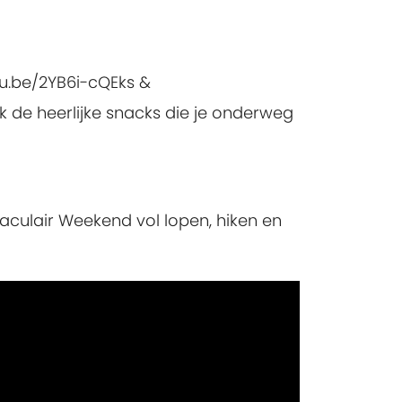
tu.be/2YB6i-cQEks &
jk de heerlijke snacks die je onderweg
taculair Weekend vol lopen, hiken en