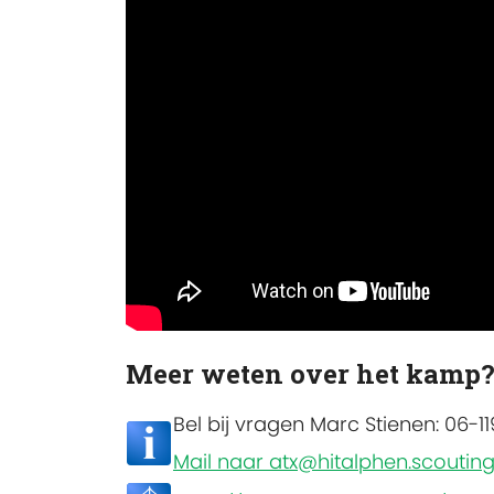
Meer weten over het kamp
Bel bij vragen Marc Stienen: 06-1
Mail naar atx@hitalphen.scouting