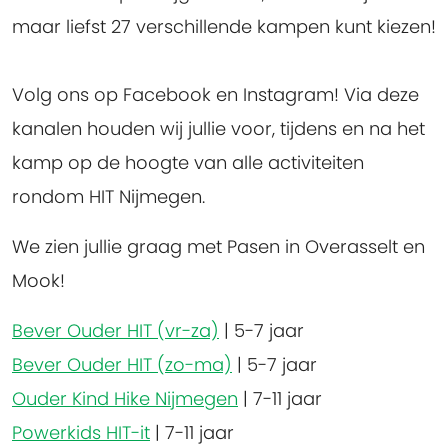
maar liefst 27 verschillende kampen kunt kiezen!
Volg ons op Facebook en Instagram! Via deze
kanalen houden wij jullie voor, tijdens en na het
kamp op de hoogte van alle activiteiten
rondom HIT Nijmegen.
We zien jullie graag met Pasen in Overasselt en
Mook!
Bever Ouder HIT (vr-za)
|
5-7 jaar
Bever Ouder HIT (zo-ma)
|
5-7 jaar
Ouder Kind Hike Nijmegen
|
7-11 jaar
Powerkids HIT-it
|
7-11 jaar