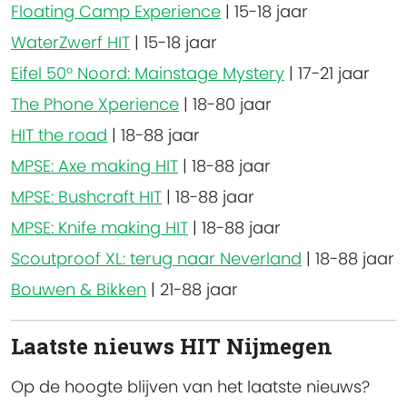
Floating Camp Experience
|
15-18 jaar
WaterZwerf HIT
|
15-18 jaar
Eifel 50° Noord: Mainstage Mystery
|
17-21 jaar
The Phone Xperience
|
18-80 jaar
HIT the road
|
18-88 jaar
MPSE: Axe making HIT
|
18-88 jaar
MPSE: Bushcraft HIT
|
18-88 jaar
MPSE: Knife making HIT
|
18-88 jaar
Scoutproof XL: terug naar Neverland
|
18-88 jaar
Bouwen & Bikken
|
21-88 jaar
Laatste nieuws HIT Nijmegen
Op de hoogte blijven van het laatste nieuws?