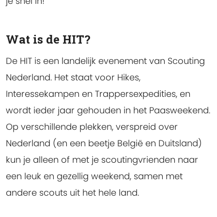
je snel in!
Wat is de HIT?
De HIT is een landelijk evenement van Scouting
Nederland. Het staat voor
H
ikes,
I
nteressekampen en
T
rappersexpedities, en
wordt ieder jaar gehouden in het Paasweekend.
Op verschillende plekken, verspreid over
Nederland (en een beetje België en Duitsland)
kun je alleen of met je scoutingvrienden naar
een leuk en gezellig weekend, samen met
andere scouts uit het hele land.