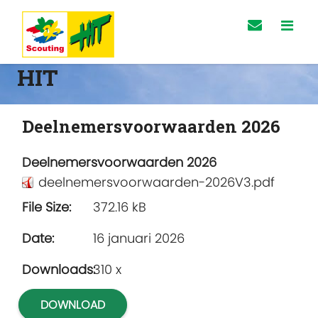
HIT
Deelnemersvoorwaarden 2026
Deelnemersvoorwaarden 2026
deelnemersvoorwaarden-2026V3.pdf
File Size:
372.16 kB
Date:
16 januari 2026
Downloads:
310 x