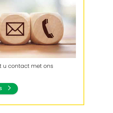
t u contact met ons
S