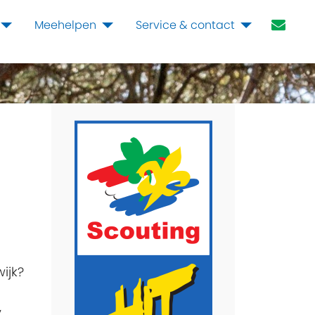
Meehelpen
Service & contact
ijk?
,