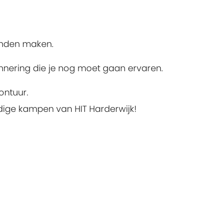
enden maken.
rinnering die je nog moet gaan ervaren.
ontuur.
ijdige kampen van HIT Harderwijk!