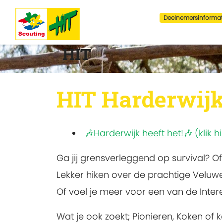
Deelnemersinformat
HIT
HIT Harderwij
🎶Harderwijk heeft het!🎶 (klik 
Ga jij grensverleggend op survival? Of 
Lekker hiken over de prachtige Veluw
Of voel je meer voor een van de Inter
Wat je ook zoekt; Pionieren, Koken of 