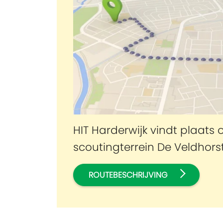
HIT Harderwijk vindt plaats 
scoutingterrein De Veldhorst
ROUTEBESCHRIJVING