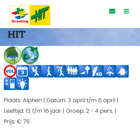
HIT
Plaats:
Alphen
|
Datum:
3 april t/m 6 april
|
Leeftijd:
13 t/m 16 jaar
|
Groep:
2 - 4 pers.
|
Prijs:
€ 76