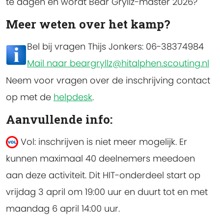
te dagen en wordt Bear Gryllz-master 2026?
Meer weten over het kamp?
Bel bij vragen Thijs Jonkers: 06-38374984
Mail naar beargryllz@hitalphen.scouting.nl
Neem voor vragen over de inschrijving contact
op met de
helpdesk
.
Aanvullende info:
Vol: inschrijven is niet meer mogelijk.
Er
kunnen maximaal 40 deelnemers meedoen
aan deze activiteit. Dit HIT-onderdeel start op
vrijdag 3 april om 19:00 uur en duurt tot en met
maandag 6 april 14:00 uur.