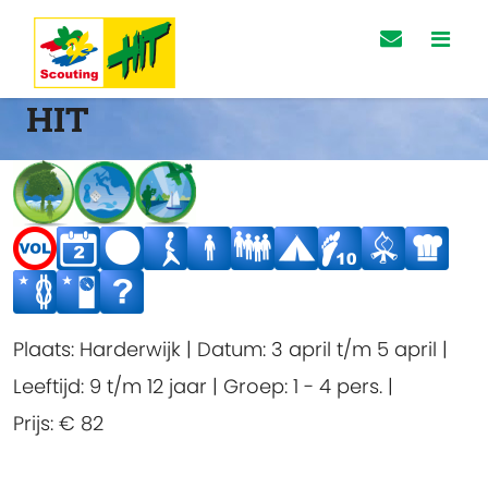
HIT
Plaats:
Harderwijk
|
Datum:
3 april t/m 5 april
|
Leeftijd:
9 t/m 12 jaar
|
Groep:
1 - 4 pers.
|
Prijs:
€ 82