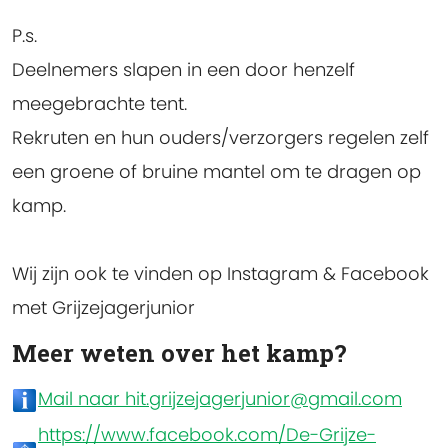
P.s.
Deelnemers slapen in een door henzelf
meegebrachte tent.
Rekruten en hun ouders/verzorgers regelen zelf
een groene of bruine mantel om te dragen op
kamp.
Wij zijn ook te vinden op Instagram & Facebook
met Grijzejagerjunior
Meer weten over het kamp?
Mail naar hit.grijzejagerjunior@gmail.com
https://www.facebook.com/De-Grijze-