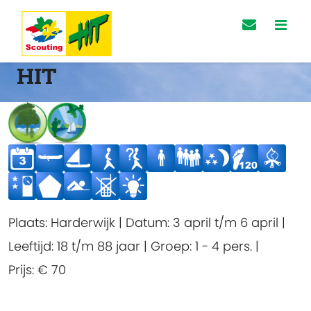
HIT
Plaats:
Harderwijk
|
Datum:
3 april t/m 6 april
|
Leeftijd:
18 t/m 88 jaar
|
Groep:
1 - 4 pers.
|
Prijs:
€ 70