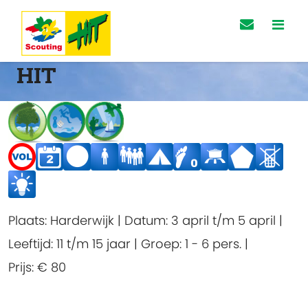
HIT
Plaats:
Harderwijk
|
Datum:
3 april t/m 5 april
|
Leeftijd:
11 t/m 15 jaar
|
Groep:
1 - 6 pers.
|
Prijs:
€ 80