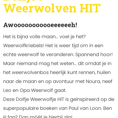
Weerwolven HIT
Awooooooooooeeeeeeh!
Het is bijna volle maan… voel je het?
Weerwolfkriebels! Het is weer tijd om in een
echte weerwolf te veranderen. Spannend hoor!
Maar niemand mag het weten… dit omdat je in
het weerwolvenbos heerlijk kunt rennen, huilen
naar de maan en op avontuur met Noura, neef
Leo en Opa Weerwolf gaat.
Deze Dolfje Weerwolfje HIT is geïnspireerd op de
superpopulaire boeken van Paul van Loon. Ben
jij fan? Dan móét je hierbij zijn!