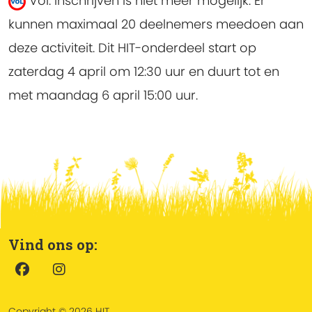
Vol: inschrijven is niet meer mogelijk.
Er
kunnen maximaal 20 deelnemers meedoen aan
deze activiteit. Dit HIT-onderdeel start op
zaterdag 4 april om 12:30 uur en duurt tot en
met maandag 6 april 15:00 uur.
Vind ons op:
Copyright © 2026 HIT