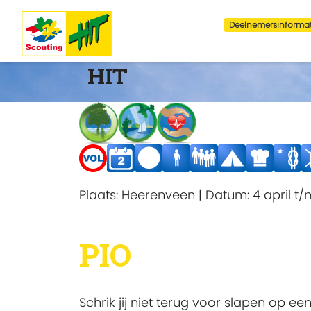
Deelnemersinformat
HIT
Plaats:
Heerenveen
|
Datum:
4 april t/
PIO
Schrik jij niet terug voor slapen op 