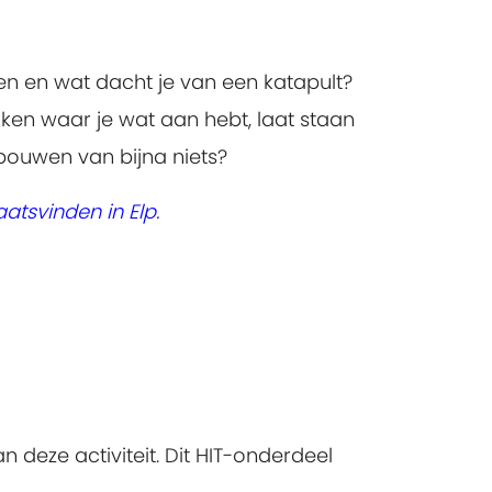
en en wat dacht je van een katapult?
aken waar je wat aan hebt, laat staan
bouwen van bijna niets?
atsvinden in Elp.
eze activiteit. Dit HIT-onderdeel