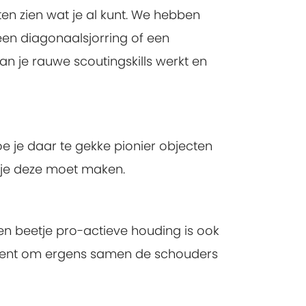
laten zien wat je al kunt. We hebben
een diagonaalsjorring of een
an je rauwe scoutingskills werkt en
e je daar te gekke pionier objecten
 je deze moet maken.
en beetje pro-actieve houding is ook
id bent om ergens samen de schouders