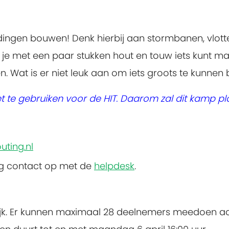
 dingen bouwen! Denk hierbij aan stormbanen, vlott
e je met een paar stukken hout en touw iets kunt m
 Wat is er niet leuk aan om iets groots te kunnen 
iet te gebruiken voor de HIT. Daarom zal dit kamp pla
?
uting.nl
ng contact op met de
helpdesk
.
k.
Er kunnen maximaal 28 deelnemers meedoen aan d