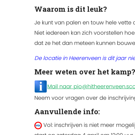
Waarom is dit leuk?
Je kunt van palen en touw hele vette
Niet iedereen kan zich voorstellen ho
dat ze het dan meteen kunnen bouwen.
De locatie in Heerenveen is dit jaar n
Meer weten over het kamp
Mail naar pio@hitheerenveen.sco
Neem voor vragen over de inschrijvi
Aanvullende info:
Vol: inschrijven is niet meer mogelij