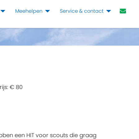
Meehelpen
Service & contact
rijs:
€ 80
ebben een HIT voor scouts die graag