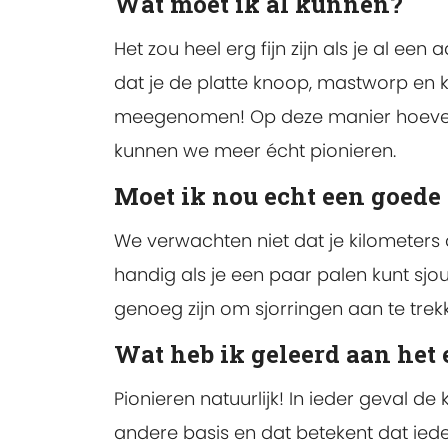
Wat moet ik al kunnen?
Het zou heel erg fijn zijn als je al 
dat je de platte knoop, mastworp en k
meegenomen! Op deze manier hoeven w
kunnen we meer écht pionieren.
Moet ik nou echt een goede
We verwachten niet dat je kilometers a
handig als je een paar palen kunt sjouw
genoeg zijn om sjorringen aan te trek
Wat heb ik geleerd aan het
Pionieren natuurlijk! In ieder geval d
andere basis en dat betekent dat iedere