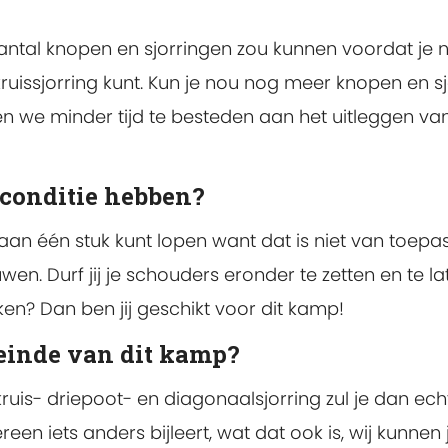
een aantal knopen en sjorringen zou kunnen voordat 
ruissjorring kunt. Kun je nou nog meer knopen en sj
e minder tijd te besteden aan het uitleggen van
 conditie hebben?
an één stuk kunt lopen want dat is niet van toepass
en. Durf jij je schouders eronder te zetten en te la
ken? Dan ben jij geschikt voor dit kamp!
 einde van dit kamp?
e kruis- driepoot- en diagonaalsjorring zul je dan e
en iets anders bijleert, wat dat ook is, wij kunnen 