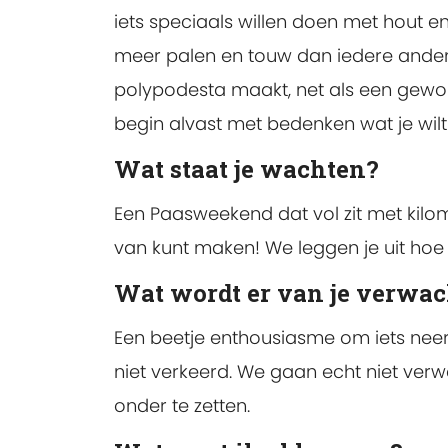
iets speciaals willen doen met hout en t
meer palen en touw dan iedere andere
polypodesta maakt, net als een gewone 
begin alvast met bedenken wat je wil
Wat staat je wachten?
Een Paasweekend dat vol zit met kilo
van kunt maken! We leggen je uit hoe
Wat wordt er van je verwac
Een beetje enthousiasme om iets neer
niet verkeerd. We gaan echt niet ver
onder te zetten.