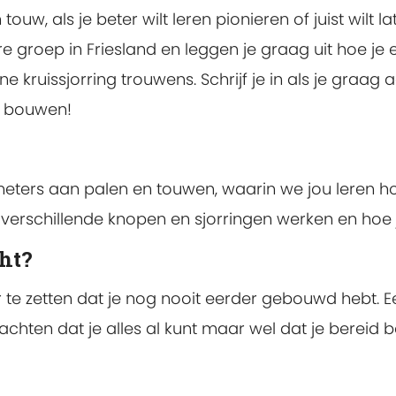
ouw, als je beter wilt leren pionieren of juist wilt 
 groep in Friesland en leggen je graag uit hoe je 
kruissjorring trouwens. Schrijf je in als je graag a
t bouwen!
meters aan palen en touwen, waarin we jou leren ho
 verschillende knopen en sjorringen werken en hoe
ht?
 te zetten dat je nog nooit eerder gebouwd hebt. E
wachten dat je alles al kunt maar wel dat je bere