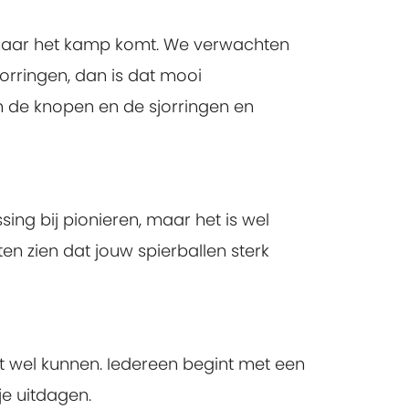
je naar het kamp komt. We verwachten
orringen, dan is dat mooi
 de knopen en de sjorringen en
ing bij pionieren, maar het is wel
ten zien dat jouw spierballen sterk
cht wel kunnen. Iedereen begint met een
je uitdagen.