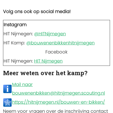
Volg ons ook op social media!
Instagram
HIT Nijmegen:
@HITNijmegen
HIT Kamp:
@bouwenenbikkenhitnijmegen
Facebook
HIT Nijmegen:
HIT Nijmegen
Meer weten over het kamp?
Mail naar
bouwenenbikken@hitnijmegen.scouting.nl
https://hitnijmegen.nl/bouwen-en-bikken/
Neem voor vragen over de inschrijving contact