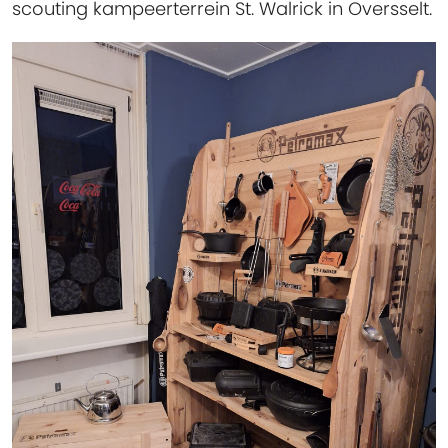
scouting kampeerterrein St. Walrick in Oversselt.