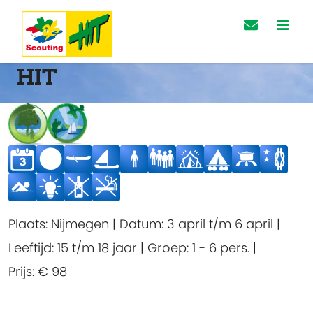
HIT
Plaats:
Nijmegen
|
Datum:
3 april t/m 6 april
|
Leeftijd:
15 t/m 18 jaar
|
Groep:
1 - 6 pers.
|
Prijs:
€ 98