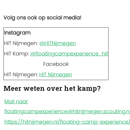
Volg ons ook op social media!
Instagram
HIT Nijmegen:
@HITNijmegen
HIT Kamp:
@floatingcampexperience_hit
Facebook
HIT Nijmegen:
HIT Nijmegen
Meer weten over het kamp?
Mail naar
floatingcampexperience@hitnijmegen.scouting.n
https://hitnijmegen.nl/floating-camp-experience