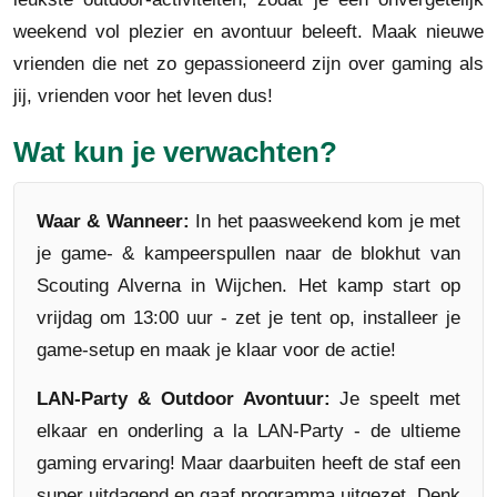
weekend vol plezier en avontuur beleeft. Maak nieuwe
vrienden die net zo gepassioneerd zijn over gaming als
jij, vrienden voor het leven dus!
Wat kun je verwachten?
Waar & Wanneer:
In het paasweekend kom je met
je game- & kampeerspullen naar de blokhut van
Scouting Alverna in Wijchen. Het kamp start op
vrijdag om 13:00 uur - zet je tent op, installeer je
game-setup en maak je klaar voor de actie!
LAN-Party & Outdoor Avontuur:
Je speelt met
elkaar en onderling a la LAN-Party - de ultieme
gaming ervaring! Maar daarbuiten heeft de staf een
super uitdagend en gaaf programma uitgezet. Denk