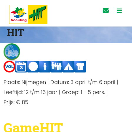
HIT
Plaats:
Nijmegen
|
Datum:
3 april t/m 6 april
|
Leeftijd:
12 t/m 16 jaar
|
Groep:
1 - 5 pers.
|
Prijs:
€ 85
GameHIT