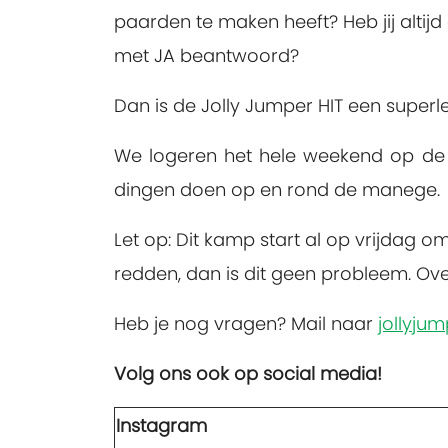
paarden te maken heeft? Heb jij altijd 
met JA beantwoord?
Dan is de Jolly Jumper HIT een superl
We logeren het hele weekend op de m
dingen doen op en rond de manege.
Let op
: Dit kamp start al op
vrijdag om
redden, dan is dit geen probleem. Ove
Heb je nog vragen? Mail naar
jollyju
Volg ons ook op social media!
Instagram