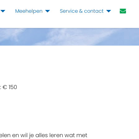
Meehelpen
Service & contact
s:
€ 150
len en wil je alles leren wat met