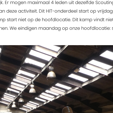
k.
Er mogen maximaal 4 leden uit dezelfde Scouti
ze activiteit. Dit HIT-onderdeel start op vrijdag 3
p start niet op de hoofdlocatie. Dit kamp vindt nie
en. We eindigen maandag op onze hoofdlocatie: sc