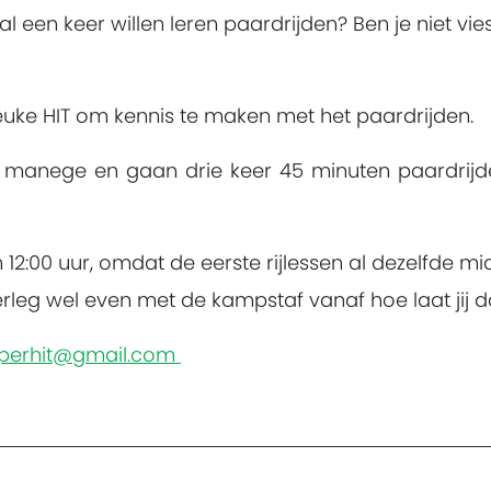
al een keer willen leren paardrijden? Ben je niet vies
euke HIT om kennis te maken met het paardrijden.
anege en gaan drie keer 45 minuten paardrijden
 12:00 uur
, omdat de eerste rijlessen al dezelfde m
rleg wel even met de kampstaf vanaf hoe laat jij d
mperhit@gmail.com