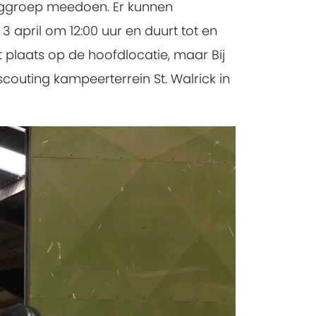
nggroep meedoen. Er kunnen
 april om 12:00 uur en duurt tot en
t plaats op de hoofdlocatie, maar Bij
outing kampeerterrein St. Walrick in