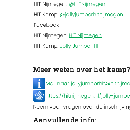
HIT Nijmegen:
@HITNijmegen
HIT Kamp:
@jollyjumperhitnijmegen
Facebook
HIT Nijmegen:
HIT Nijmegen
HIT Kamp:
Jolly Jumper HIT
Meer weten over het kamp
Mail naar jollyjumperhit@hitnijme
https://hitnijmegen.nl/jolly-jumpe
Neem voor vragen over de inschrijvi
Aanvullende info: