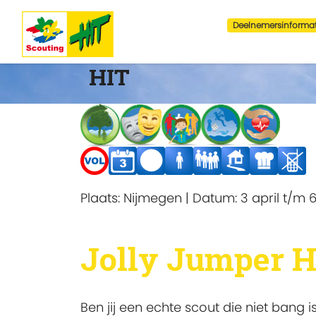
Deelnemersinformat
HIT
Plaats:
Nijmegen
|
Datum:
3 april t/m 6
Jolly Jumper H
Ben jij een echte scout die niet bang 