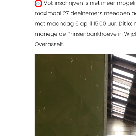
Vol: inschrijven is niet meer mogelij
maximaal 27 deelnemers meedoen aan de
met maandag 6 april 15:00 uur. Dit kam
manege de Prinsenbankhoeve in Wijch
Overasselt.