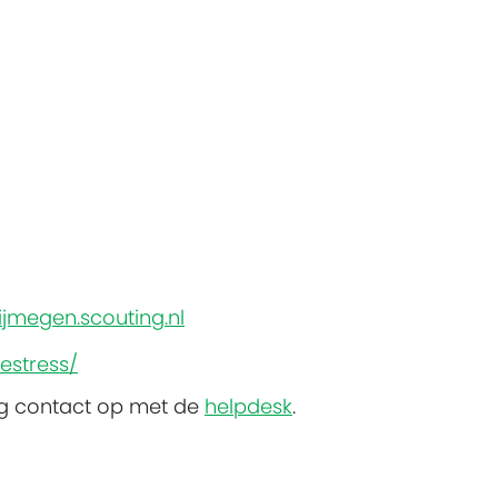
?
jmegen.scouting.nl
estress/
ng contact op met de
helpdesk
.