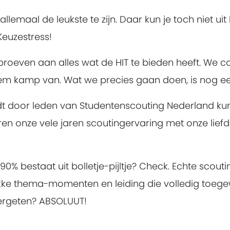
 allemaal de leukste te zijn. Daar kun je toch niet uit
euzestress!
 proeven aan alles wat de HIT te bieden heeft. We 
iem kamp van. Wat we precies gaan doen, is nog een
 door leden van Studentenscouting Nederland kun
en onze vele jaren scoutingervaring met onze liefd
 90% bestaat uit bolletje-pijltje? Check. Echte scou
e thema-momenten en leiding die volledig toegewij
vergeten? ABSOLUUT!