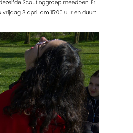
dezelfde Scoutinggroep meedoen. Er
vrijdag 3 april om 15:00 uur en duurt