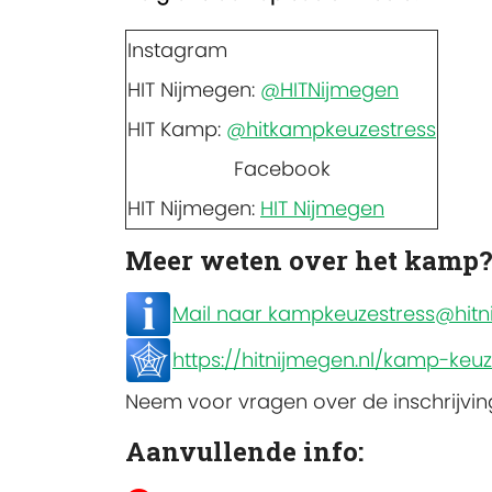
Instagram
HIT Nijmegen:
@HITNijmegen
HIT Kamp:
@hitkampkeuzestress
Facebook
HIT Nijmegen:
HIT Nijmegen
Meer weten over het kamp
Mail naar kampkeuzestress@hitni
https://hitnijmegen.nl/kamp-keuz
Neem voor vragen over de inschrijvi
Aanvullende info: