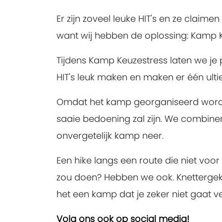
Er zijn zoveel leuke HIT's en ze claimen
want wij hebben de oplossing: Kamp K
Tijdens Kamp Keuzestress laten we je
HIT's leuk maken en maken er één ult
Omdat het kamp georganiseerd wordt
saaie bedoening zal zijn. We combiner
onvergetelijk kamp neer.
Een hike langs een route die niet voor
zou doen? Hebben we ook. Knettergekk
het een kamp dat je zeker niet gaat 
Volg ons ook op social media!