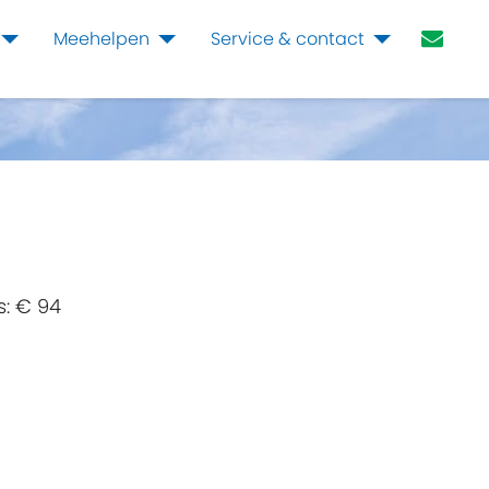
Meehelpen
Service & contact
s:
€ 94