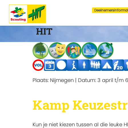
Deelnemersinformat
HIT
Plaats:
Nijmegen
|
Datum:
3 april t/m 6
Kamp Keuzestr
Kun je niet kiezen tussen al die leuke 