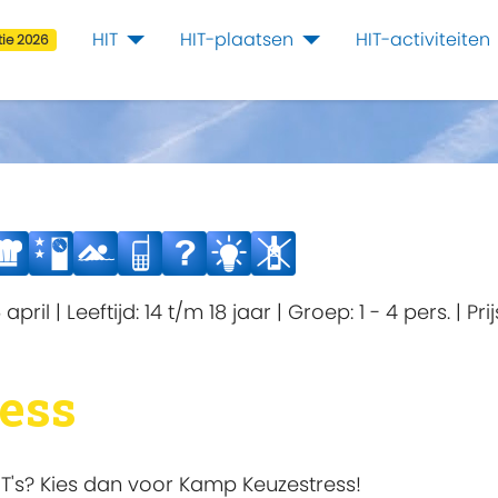
HIT
HIT-plaatsen
HIT-activiteiten
ie 2026
 april
|
Leeftijd:
14 t/m 18 jaar
|
Groep:
1 - 4 pers.
|
Prij
ess
HIT's? Kies dan voor Kamp Keuzestress!