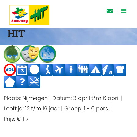
HIT
Plaats:
Nijmegen
|
Datum:
3 april t/m 6 april
|
Leeftijd:
12 t/m 16 jaar
|
Groep:
1 - 6 pers.
|
Prijs:
€ 117