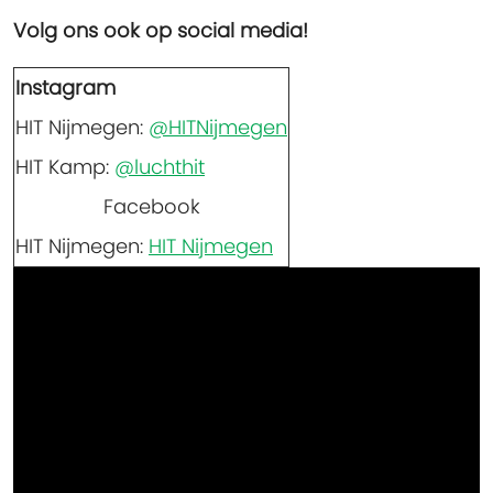
Volg ons ook op social media!
Instagram
HIT Nijmegen:
@HITNijmegen
HIT Kamp:
@luchthit
Facebook
HIT Nijmegen:
HIT Nijmegen