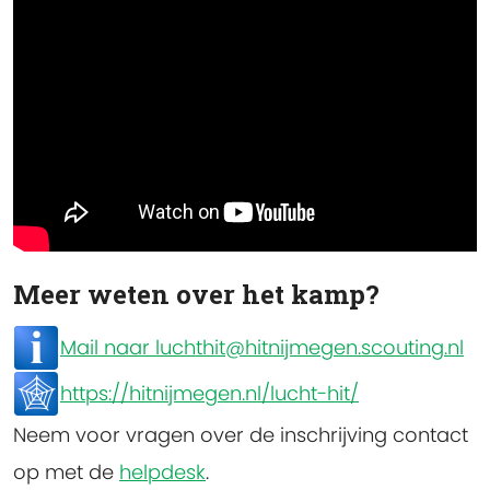
Meer weten over het kamp?
Mail naar luchthit@hitnijmegen.scouting.nl
https://hitnijmegen.nl/lucht-hit/
Neem voor vragen over de inschrijving contact
op met de
helpdesk
.