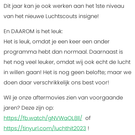
Dit jaar kan je ook werken aan het 1ste niveau
van het nieuwe Luchtscouts insigne!
En DAAROM is het leuk:
Het is leuk, omdat je een keer een ander
programma hebt dan normaal. Daarnaast is
het nog veel leuker, omdat wij ook echt de lucht
in willen gaan! Het is nog geen belofte; maar we
doen daar verschrikkelijk ons best voor!
Wil je onze aftermovies zien van voorgaande
jaren? Deze zijn op:
https://fb.watch/gNVWaOL8ll/
of
https://tinyurl.com/luchthit2023
!