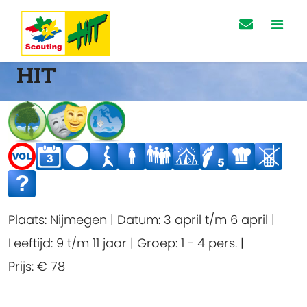
HIT
Plaats:
Nijmegen
|
Datum:
3 april t/m 6 april
|
Leeftijd:
9 t/m 11 jaar
|
Groep:
1 - 4 pers.
|
Prijs:
€ 78