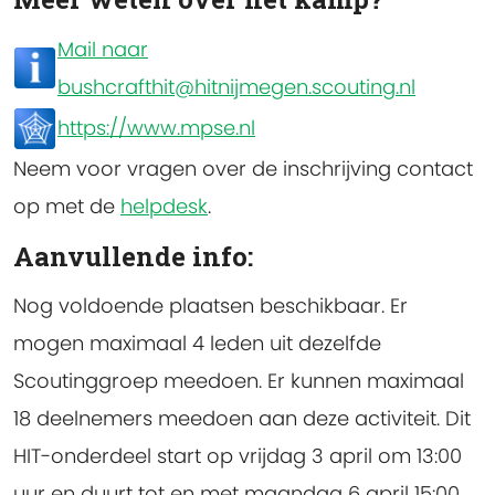
Mail naar
bushcrafthit@hitnijmegen.scouting.nl
https://www.mpse.nl
Neem voor vragen over de inschrijving contact
op met de
helpdesk
.
Aanvullende info:
Nog voldoende plaatsen beschikbaar.
Er
mogen maximaal 4 leden uit dezelfde
Scoutinggroep meedoen. Er kunnen maximaal
18 deelnemers meedoen aan deze activiteit. Dit
HIT-onderdeel start op vrijdag 3 april om 13:00
uur en duurt tot en met maandag 6 april 15:00