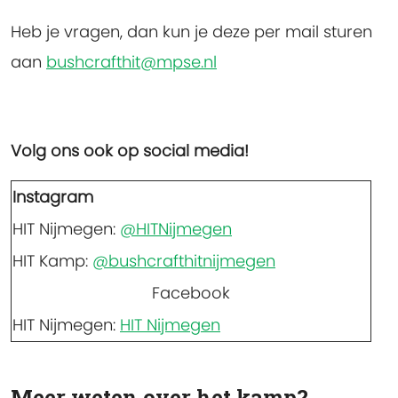
Heb je vragen, dan kun je deze per mail sturen
aan
bushcrafthit@mpse.nl
Volg ons ook op social media!
Instagram
HIT Nijmegen:
@HITNijmegen
HIT Kamp:
@bushcrafthitnijmegen
Facebook
HIT Nijmegen:
HIT Nijmegen
Meer weten over het kamp?