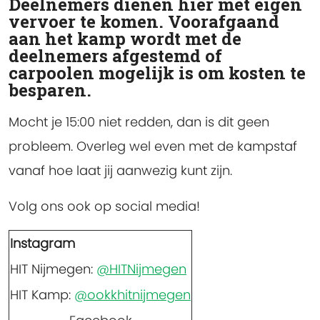
Deelnemers dienen hier met eigen
vervoer te komen. Voorafgaand
aan het kamp wordt met de
deelnemers afgestemd of
carpoolen mogelijk is om kosten te
besparen.
Mocht je 15:00 niet redden, dan is dit geen
probleem. Overleg wel even met de kampstaf
vanaf hoe laat jij aanwezig kunt zijn.
Volg ons ook op social media!
Instagram
HIT Nijmegen:
@HITNijmegen
HIT Kamp:
@ookkhitnijmegen