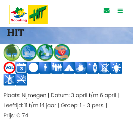
HIT
Plaats:
Nijmegen
|
Datum:
3 april t/m 6 april
|
Leeftijd:
11 t/m 14 jaar
|
Groep:
1 - 3 pers.
|
Prijs:
€ 74