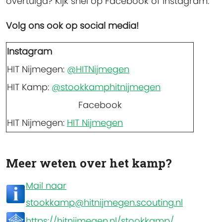
overtuigd? Kijk snel op Facebook of Instagram:
Volg ons ook op social media!
Instagram
HIT Nijmegen:
@HITNijmegen
HIT Kamp:
@stookkamphitnijmegen
Facebook
HIT Nijmegen:
HIT Nijmegen
Meer weten over het kamp?
Mail naar
stookkamp@hitnijmegen.scouting.nl
https://hitnijmegen.nl/stookkamp/