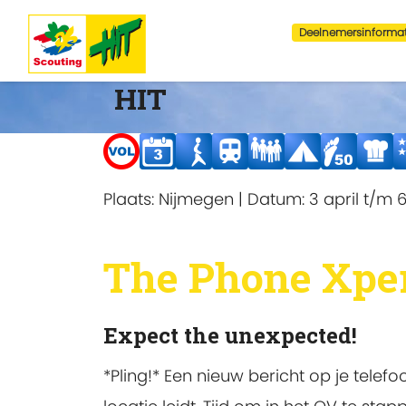
Deelnemersinformat
HIT
Plaats:
Nijmegen
|
Datum:
3 april t/m 6
The Phone Xpe
Expect the unexpected!
*Pling!* Een nieuw bericht op je tele