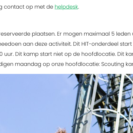
ng contact op met de
helpdesk
.
ereserveerde plaatsen.
Er mogen maximaal 5 leden u
oen aan deze activiteit. Dit HIT-onderdeel start o
 uur. Dit kamp start niet op de hoofdlocatie. Dit k
digen maandag op onze hoofdlocatie: Scouting kampe