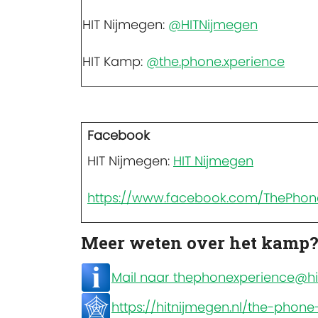
HIT Nijmegen:
@HITNijmegen
HIT Kamp:
@the.phone.xperience
Facebook
HIT Nijmegen:
HIT Nijmegen
https://www.facebook.com/ThePhon
Meer weten over het kamp
Mail naar thephonexperience@hit
https://hitnijmegen.nl/the-phone