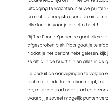
locatie leidt. Tijd om in het OV te s
uitdaging te wachten, nieuwe punten e
en met de hoogste score de eindstree
elke locatie voor je in petto heeft!
Bij The Phone Xperience gaat alles via
afgesproken plek. Plots gaat je tele
Nadat je het bericht hebt gelezen, kijk
ze altijd in de buurt zijn en alles in d
Je besluit de aanwijzingen te volgen e
dichtstbijzijnde treinstation roept, m
op, reist van stad naar stad en bezoe
waarbij je zoveel mogelijk punten ver