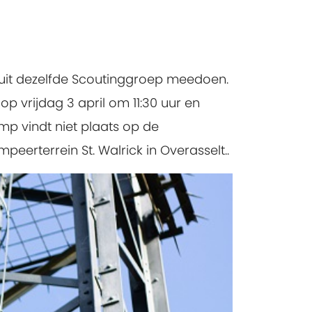
it dezelfde Scoutinggroep meedoen.
p vrijdag 3 april om 11:30 uur en
amp vindt niet plaats op de
erterrein St. Walrick in Overasselt..