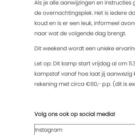
Als je alle aanwijzingen en instructie
de overnachtingsplek. Het is iedere da
koud en is er een leuk, informeel avo
naar wat de volgende dag brengt.
Dit weekend wordt een unieke ervaring d
Let op: Dit kamp start vrijdag al om 1
kampstaf vanaf hoe laat jij aanwezig k
rekening met circa €60,- p.p. (dit is 
Volg ons ook op social media!
Instagram