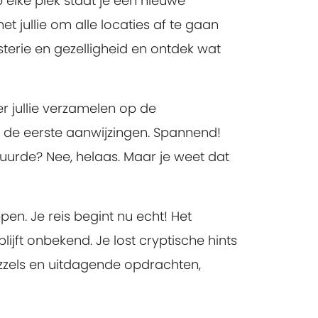
 elke plek staat je een nieuwe
t jullie om alle locaties af te gaan
terie en gezelligheid en ontdek wat
er jullie verzamelen op de
t de eerste aanwijzingen. Spannend!
stuurde? Nee, helaas. Maar je weet dat
en. Je reis begint nu echt! Het
ijft onbekend. Je lost cryptische hints
uzzels en uitdagende opdrachten,