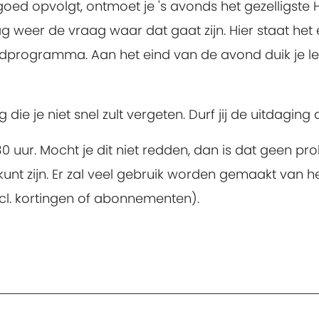
s goed opvolgt, ontmoet je 's avonds het gezelligst
g weer de vraag waar dat gaat zijn. Hier staat het e
ndprogramma. Aan het eind van de avond duik je lekk
ie je niet snel zult vergeten. Durf jij de uitdaging
1.30 uur. Mocht je dit niet redden, dan is dat geen 
unt zijn. Er zal veel gebruik worden gemaakt van he
excl. kortingen of abonnementen).