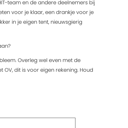
e HIT-team en de andere deelnemers bij
ten voor je klaar, een drankje voor je
er in je eigen tent, nieuwsgierig
 aan?
probleem. Overleg wel even met de
t OV, dit is voor eigen rekening. Houd