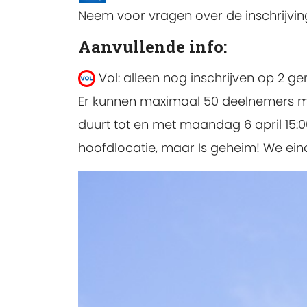
Neem voor vragen over de inschrijvi
Aanvullende info:
Vol: alleen nog inschrijven op 2 g
Er kunnen maximaal 50 deelnemers meed
duurt tot en met maandag 6 april 15:00
hoofdlocatie, maar Is geheim! We ein