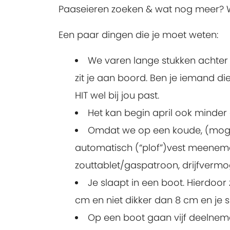
Paaseieren zoeken & wat nog meer? 
Een paar dingen die je moet weten:
We varen lange stukken achter 
zit je aan boord. Ben je iemand di
HIT wel bij jou past.
Het kan begin april ook minde
Omdat we op een koude, (mogeli
automatisch (“plof”)vest meeneme
zouttablet/gaspatroon, drijfvermo
Je slaapt in een boot. Hierdoor
cm en niet dikker dan 8 cm en je 
Op een boot gaan vijf deelneme