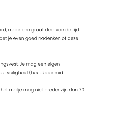
rd, maar een groot deel van de tijd
n moet je even goed nadenken of deze
ingsvest. Je mag een eigen
op veiligheid (houdbaarheid
 het matje mag niet breder zijn dan 70