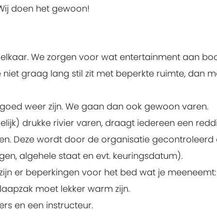
Wij doen het gewoon!
elkaar. We zorgen voor wat entertainment aan boo
e niet graag lang stil zit met beperkte ruimte, da
r goed weer zijn. We gaan dan ook gewoon varen.
jk) drukke rivier varen, draagt iedereen een redd
n. Deze wordt door de organisatie gecontroleerd 
gen, algehele staat en evt. keuringsdatum).
 zijn er beperkingen voor het bed wat je meeneemt:
slaapzak moet lekker warm zijn.
rs en een instructeur.