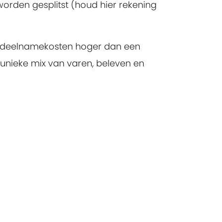
orden gesplitst (houd hier rekening
e deelnamekosten hoger dan een
 unieke mix van varen, beleven en