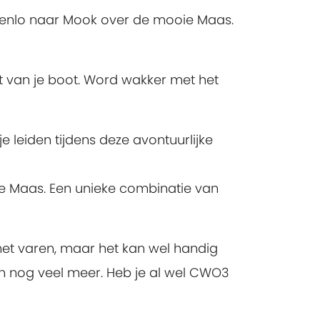
 Venlo naar Mook over de mooie Maas.
t van je boot. Word wakker met het
e leiden tijdens deze avontuurlijke
r de Maas. Een unieke combinatie van
 met varen, maar het kan wel handig
 en nog veel meer. Heb je al wel CWO3