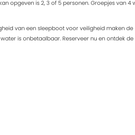
n opgeven is 2, 3 of 5 personen. Groepjes van 4 w
gheid van een sleepboot voor veiligheid maken d
t water is onbetaalbaar. Reserveer nu en ontdek de