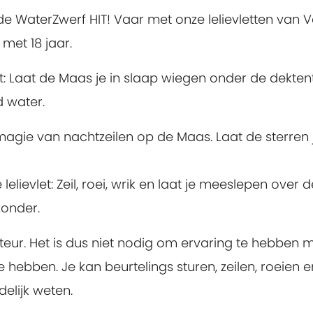
 de WaterZwerf HIT! Vaar met onze lelievletten van
 met 18 jaar.
 Laat de Maas je in slaap wiegen onder de dekten
 water.
 magie van nachtzeilen op de Maas. Laat de sterren j
lelievlet: Zeil, roei, wrik en laat je meeslepen ove
zonder.
cteur. Het is dus niet nodig om ervaring te hebben
e hebben. Je kan beurtelings sturen, zeilen, roeien
delijk weten.