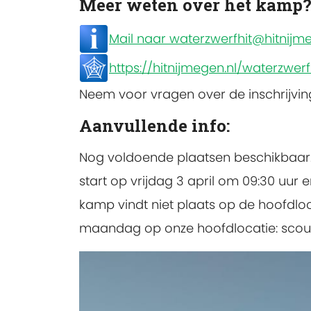
Meer weten over het kamp
Mail naar waterzwerfhit@hitnijme
https://hitnijmegen.nl/waterzwerf
Neem voor vragen over de inschrijvi
Aanvullende info:
Nog voldoende plaatsen beschikbaar
start op vrijdag 3 april om 09:30 uur 
kamp vindt niet plaats op de hoofdloc
maandag op onze hoofdlocatie: scouti