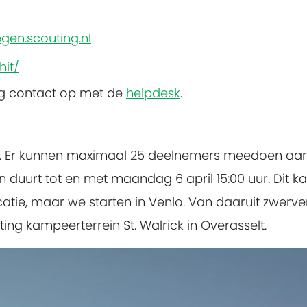
?
gen.scouting.nl
hit/
ng contact op met de
helpdesk
.
.
Er kunnen maximaal 25 deelnemers meedoen aan de
en duurt tot en met maandag 6 april 15:00 uur. Dit k
atie, maar we starten in Venlo. Van daaruit zwerv
ng kampeerterrein St. Walrick in Overasselt.