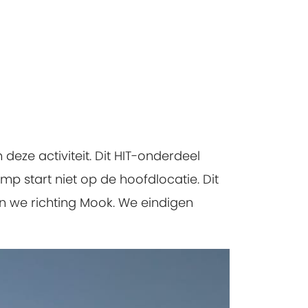
ze activiteit. Dit HIT-onderdeel
amp start niet op de hoofdlocatie. Dit
en we richting Mook. We eindigen