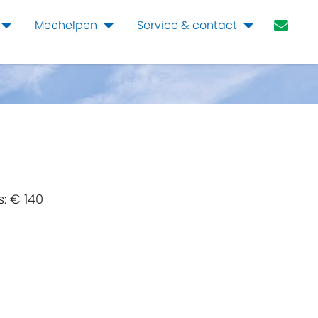
Meehelpen
Service & contact
s:
€ 140