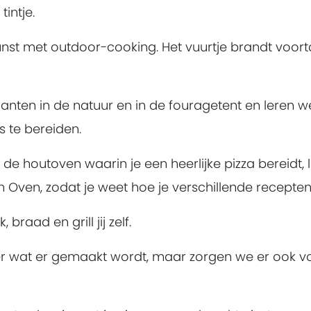
intje.
st met outdoor-cooking. Het vuurtje brandt voortdu
nten in de natuur en in de fouragetent en leren w
s te bereiden.
de houtoven waarin je een heerlijke pizza bereidt, 
 Oven, zodat je weet hoe je verschillende recepten
braad en grill jij zelf.
lekker wat er gemaakt wordt, maar zorgen we er ook 