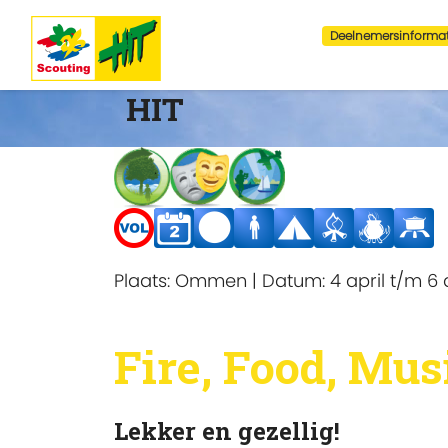
Deelnemersinformat
HIT
Plaats:
Ommen
|
Datum:
4 april t/m 6 
Fire, Food, Mus
Lekker en gezellig!