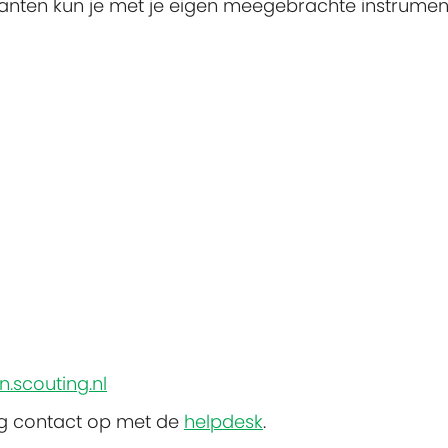
anten kun je met je eigen meegebrachte instrumen
?
.scouting.nl
ng contact op met de
helpdesk
.