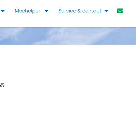
Meehelpen
Service & contact
65