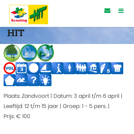
HIT
Plaats:
Zandvoort
|
Datum:
3 april t/m 6 april
|
Leeftijd:
12 t/m 15 jaar
|
Groep:
1 - 5 pers.
|
Prijs:
€ 100