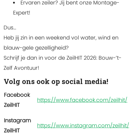
Ervaren zeiler? Jij bent onze Montage-
Expert!
Dus…
Heb jij zin in een weekend vol water, wind en
blauw-gele gezelligheid?
Schrijf je dan in voor de ZeilHIT 2026: Bouw-’t-
Zelf Avontuur!
Volg ons ook op social media!
Facebook
https://www.facebook.com/zeilhit
/
ZeilHIT
Instagram
https://www.instagram.com/zeilhit/
ZeilHIT