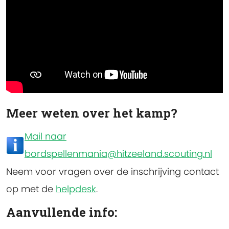
Meer weten over het kamp?
Mail naar
bordspellenmania@hitzeeland.scouting.nl
Neem voor vragen over de inschrijving contact
op met de
helpdesk
.
Aanvullende info: