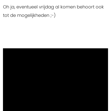
Oh ja, eventueel vrijdag al komen behoort ook
tot de mogelijkheden ;-)