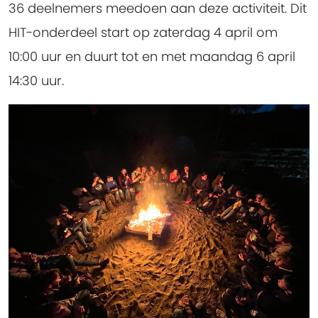
36 deelnemers meedoen aan deze activiteit. Dit
HIT-onderdeel start op zaterdag 4 april om
10:00 uur en duurt tot en met maandag 6 april
14:30 uur.