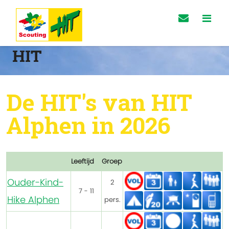
HIT
De HIT's van HIT
Alphen in 2026
Leeftijd
Groep
Ouder-Kind-
2
7 - 11
Hike Alphen
pers.