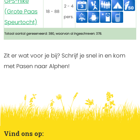
GPS-hike
2 - 4
(Grote Paas
18 - 88
pers.
Speurtocht)
Totaal aantal gereserveerd: 380, waarvan al ingeschreven: 378.
Zit er wat voor je bij? Schrijf je snel in en kom
met Pasen naar Alphen!
Vind ons op: