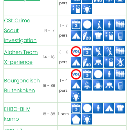
pers.
CSI: Crime
1 - 7
Scout
14 - 17
pers.
Investigation
Alphen Team
3 - 6
14 - 18
X-perience
pers.
Bourgondisch
1 - 4
18 - 88
Buitenkoken
pers.
EHBO-BHV
18 - 88
1 pers.
kamp