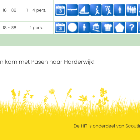
18 - 88
1 - 4 pers.
18 - 88
1 pers.
 in en kom met Pasen naar Harderwijk!
De HIT is onderdeel van
Scouti