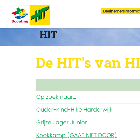
Deelnemersinformat
HIT
De HIT's van H
Op zoek naar...
Ouder-Kind-Hike Harderwijk
Grijze Jager Junior
Kookkamp (GAAT NIET DOOR)