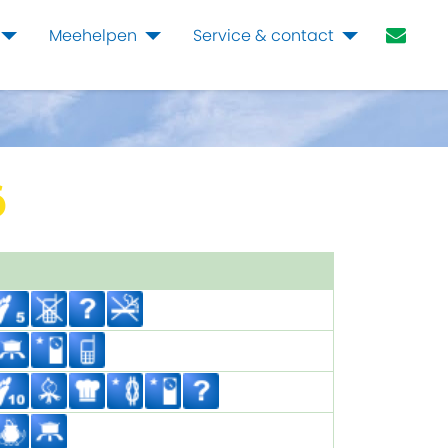
Meehelpen
Service & contact
6